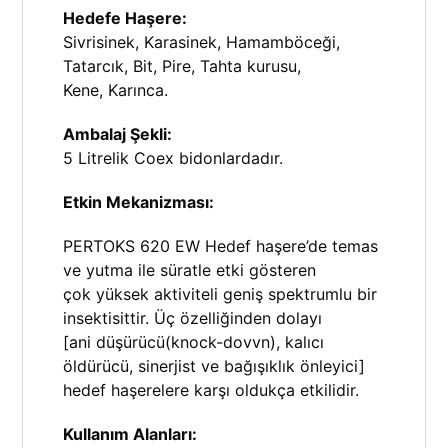
Hedefe Haşere:
Sivrisinek, Karasinek, Hamamböceği,
Tatarcık, Bit, Pire, Tahta kurusu,
Kene, Karınca.
Ambalaj Şekli:
5 Litrelik Coex bidonlardadır.
Etkin Mekanizması:
PERTOKS 620 EW Hedef haşere’de temas
ve yutma ile süratle etki gösteren
çok yüksek aktiviteli geniş spektrumlu bir
insektisittir. Üç özelliğinden dolayı
[ani düşürücü(knock-dovvn), kalıcı
öldürücü, sinerjist ve bağışıklık önleyici]
hedef haşerelere karşı oldukça etkilidir.
Kullanım Alanları: