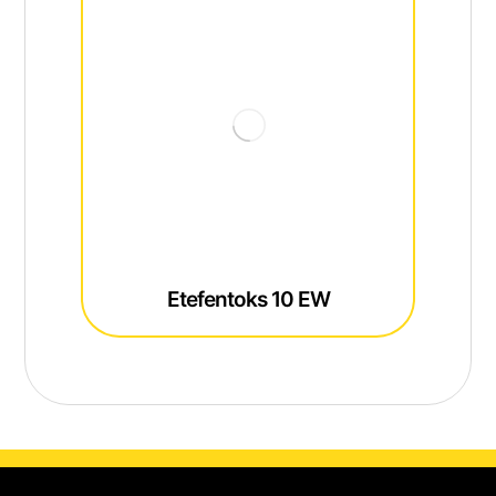
Etefentoks 10 EW