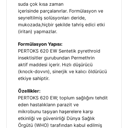
suda çok kısa zaman
içerisinde parçalanırlar. Formülasyon ve
seyreltilmiş solüsyonları deride,
mukozada,hiçbir şekilde tahriş edici etki
(iritan) yapmazlar.
Formülasyon Yapısı:
PERTOKS 620 EW Sentetik pyrethroid
insektisitler gurubundan Permethrin
aktif maddesi içerir. Hızlı düşürücü
(knock-dovvn), sinerjik ve kalıcı öldürücü
etkiye sahiptir.
Özellikler:
PERTOKS 620 EW; toplum sağlığını tehdit
eden hastalıklann parazit ve
mikrobunu taşıyan haşerelere karşı
etkinliği ve güvenirliği Dünya Sağlık
Örgütü (WHO) tarafından kabul edilmiş