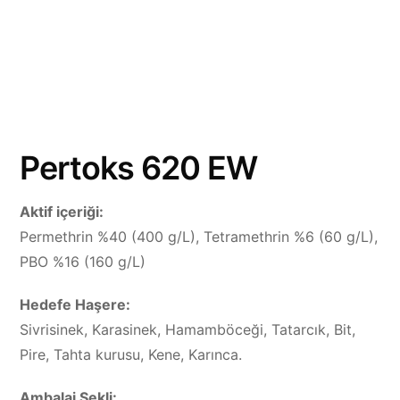
Pertoks 620 EW
Aktif içeriği:
Permethrin %40 (400 g/L), Tetramethrin %6 (60 g/L),
PBO %16 (160 g/L)
Hedefe Haşere:
Sivrisinek, Karasinek, Hamamböceği, Tatarcık, Bit,
Pire, Tahta kurusu, Kene, Karınca.
Ambalaj Şekli: