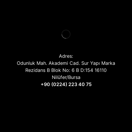
Adres:
Odunluk Mah. Akademi Cad. Sur Yapı Marka
Rezidans B Blok No: 6 B D:154 16110
Nilüfer/Bursa
+90 (0224) 223 40 75