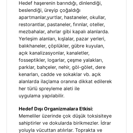
Hedef haşerenin barındığı, dinlendiği,
beslendiği, üreyip çoğaldığı
apartmanlar,yurtlar, hastaneler, okullar,
restorantlar, pastaneler, fırınlar, oteller,
mezbahalar, ahırlar gibi kapalı alanlarda.
Yerleşim alanları, kışlalar, pazar yerleri,
balıkhaneler, çöplükler, gübre kuyulan,
açık kanalizasyonlar, kanaletler,
fosseptikler, logarlar, çeşme yalakları,
parklar, bahçeler, nehir, göl-gölet, dere
kenarları, cadde ve sokaklar vb. açık
alanlarda ilaçlama oranına dikkat edilerek
her türlü spreyleme aleti ile
uygulama yapılabilir.
Hedef Dışı Organizmalara Etkisi:
Memeliler üzerinde çok düşük toksisiteye
sahiptirler ve dokularda birikmezler. İdrar
yoluyla vücuttan atılırlar. Toprakta ve