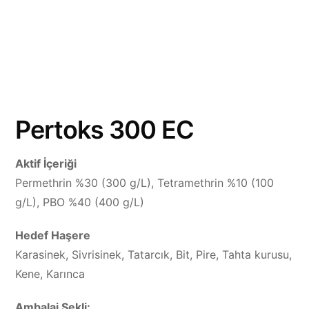
Pertoks 300 EC
Aktif İçeriği
Permethrin %30 (300 g/L), Tetramethrin %10 (100
g/L), PBO %40 (400 g/L)
Hedef Haşere
Karasinek, Sivrisinek, Tatarcık, Bit, Pire, Tahta kurusu,
Kene, Karınca
Ambalaj Şekli: