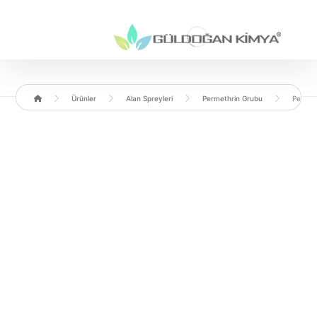
Ürünler
Alan Spreyleri
Permethrin Grubu
Pertok