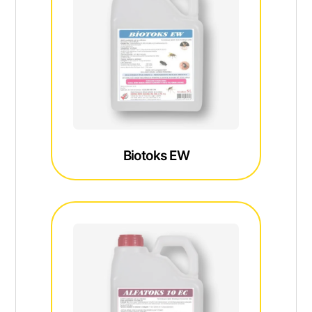
Biotoks EW