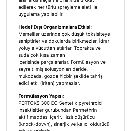
edilerek her türlü spreyleme aleti ile
uygulama yapılabilir.
Hedef Dışı Organizmalara Etkisi:
Memeliler üzerinde çok düşük toksisiteye
sahiptirler ve dokularda birikmezler. İdrar
yoluyla vücuttan atılırlar. Toprakta ve
suda çok kısa zaman
içerisinde parçalanırlar. Formülasyon ve
seyreltilmiş solüsyonları deride,
mukozada, gözde hiçbir şekilde tahriş
edici etki (iritan) yapmazlar.
Formülasyon Yapısı:
PERTOKS 300 EC Sentetik pyrethroid
insektisitler gurubundan Permethrin
aktif maddesi içerir. Hızlı düşürücü
(knock-dovvn), sinerjik ve kalıcı öldürücü
etkiye sahiptir.