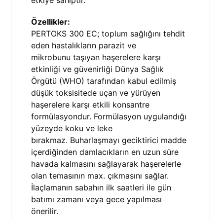
Özellikler:
PERTOKS 300 EC; toplum sağlığını tehdit
eden hastalıkların parazit ve
mikrobunu taşıyan haşerelere karşı
etkinliği ve güvenirliği Dünya Sağlık
Örgütü (WHO) tarafından kabul edilmiş
düşük toksisitede uçan ve yürüyen
haşerelere karşı etkili konsantre
formülasyondur. Formülasyon uygulandığı
yüzeyde koku ve leke
bırakmaz. Buharlaşmayı geciktirici madde
içerdiğinden damlacıkların en uzun süre
havada kalmasını sağlayarak haşerelerle
olan temasının max. çıkmasını sağlar.
İlaçlamanın sabahın ilk saatleri ile gün
batımı zamanı veya gece yapılması
önerilir.