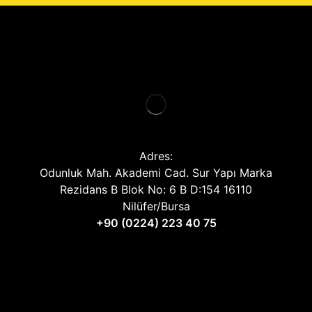
Adres:
Odunluk Mah. Akademi Cad. Sur Yapı Marka
Rezidans B Blok No: 6 B D:154 16110
Nilüfer/Bursa
+90 (0224) 223 40 75