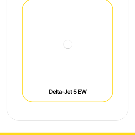
Delta-Jet 5 EW