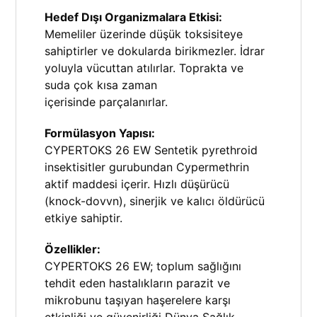
Hedef Dışı Organizmalara Etkisi:
Memeliler üzerinde düşük toksisiteye
sahiptirler ve dokularda birikmezler. İdrar
yoluyla vücuttan atılırlar. Toprakta ve
suda çok kısa zaman
içerisinde parçalanırlar.
Formülasyon Yapısı:
CYPERTOKS 26 EW Sentetik pyrethroid
insektisitler gurubundan Cypermethrin
aktif maddesi içerir. Hızlı düşürücü
(knock-dovvn), sinerjik ve kalıcı öldürücü
etkiye sahiptir.
Özellikler:
CYPERTOKS 26 EW; toplum sağlığını
tehdit eden hastalıkların parazit ve
mikrobunu taşıyan haşerelere karşı
etkinliği ve güvenirliği Dünya Sağlık