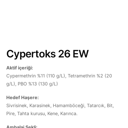
Cypertoks 26 EW
Aktif içeriği:
Cypermethrin %11 (110 g/L), Tetramethrin %2 (20
g/L), PBO %13 (130 g/L)
Hedef Haşere:
Sivrisinek, Karasinek, Hamamböceği, Tatarcık, Bit,
Pire, Tahta kurusu, Kene, Karınca.
Ambalaj Şekli: