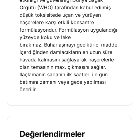
Örgütü (WHO) tarafından kabul edilmiş
düşük toksisitede uçan ve yürüyen
haşerelere karşı etkili konsantre
formülasyondur. Formülasyon uygulandığı
yüzeyde koku ve leke
bırakmaz. Buharlaşmayı geciktirici madde
içerdiğinden damlacıkların en uzun süre
havada kalmasını sağlayarak haşerelerle
olan temasının max. çıkmasını sağlar.
İlaçlamanın sabahın ilk saatleri ile gün
batımını zamanı veya gece yapılması
önerilir.
Değerlendirmeler