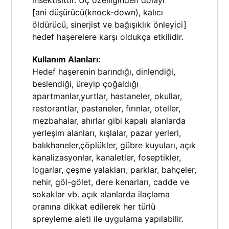
[ani düşürücü(knock-down), kalıcı
öldürücü, sinerjist ve bağışıklık önleyici]
hedef haşerelere karşı oldukça etkilidir.
Kullanım Alanları:
Hedef haşerenin barındığı, dinlendiği,
beslendiği, üreyip çoğaldığı
apartmanlar,yurtlar, hastaneler, okullar,
restorantlar, pastaneler, fırınlar, oteller,
mezbahalar, ahırlar gibi kapalı alanlarda
yerleşim alanları, kışlalar, pazar yerleri,
balıkhaneler,çöplükler, gübre kuyuları, açık
kanalizasyonlar, kanaletler, foseptikler,
logarlar, çeşme yalakları, parklar, bahçeler,
nehir, göl-gölet, dere kenarları, cadde ve
sokaklar vb. açık alanlarda ilaçlama
oranına dikkat edilerek her türlü
spreyleme aleti ile uygulama yapılabilir.